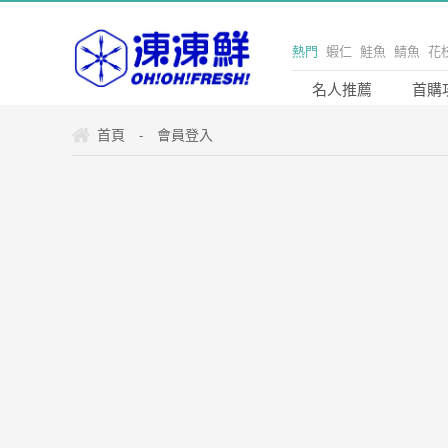
熱門
蝦仁
鮭魚
鯖魚
花
貝
凍凍鮮
海鮮
海產
美
名人推薦
首購
購
宅配
嚴選
單身
露營
首頁
會員登入
-
烤肉
產地直送
野餐
凍凍
安心
料理
魚
蝦
健康
家庭