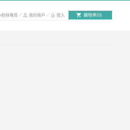
購物車(
0
)
ook粉絲專頁
／
我的帳戶
／
登入