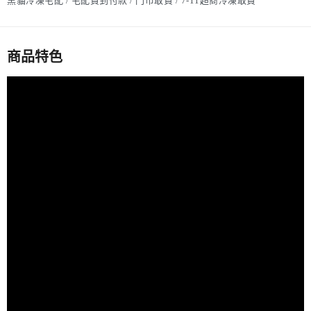
黑貓冷凍宅配 / 宅配貨到付款 / 門市取貨 / 7-11超商冷凍取貨
商品特色