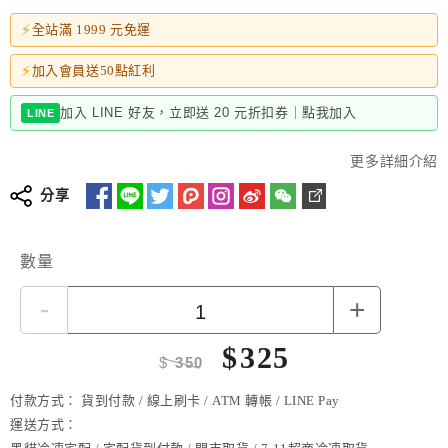
⚡
全站滿 1999 元免運
⚡
加入會員送50點紅利
加入 LINE 好友，立即送 20 元折扣券｜點我加入
LINE
更多詳細介紹
分享
數量
-
+
$
325
$
350
付款方式：
貨到付款 / 線上刷卡 / ATM 轉帳 / LINE Pay
運送方式：