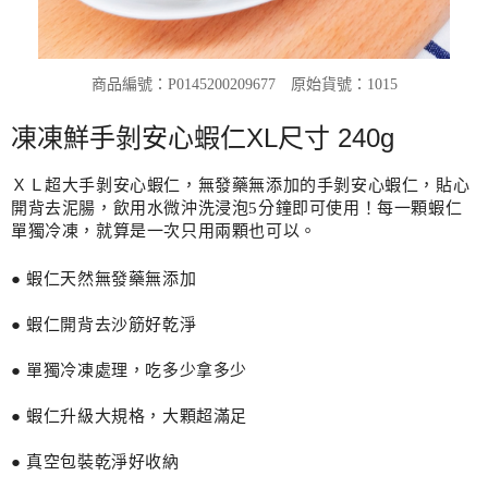
商品編號：P0145200209677
原始貨號：1015
凍凍鮮手剝安心蝦仁XL尺寸 240g
ＸＬ超大手剝安心蝦仁，無發藥無添加的手剝安心蝦仁，貼心
開背去泥腸，飲用水微沖洗浸泡5分鐘即可使用！每一顆蝦仁
單獨冷凍，就算是一次只用兩顆也可以。
● 蝦仁天然無發藥無添加
● 蝦仁開背去沙筋好乾淨
● 單獨冷凍處理，吃多少拿多少
● 蝦仁升級大規格，大顆超滿足
● 真空包裝乾淨好收納