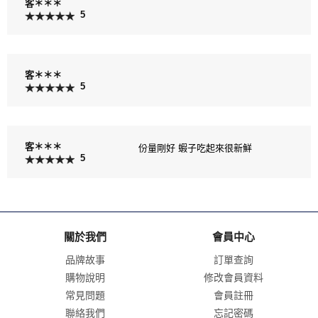
客＊＊＊
5
客＊＊＊
5
客＊＊＊
份量剛好 蝦子吃起來很新鮮
5
關於我們
會員中心
品牌故事
訂單查詢
購物說明
修改會員資料
常見問題
會員註冊
聯絡我們
忘記密碼