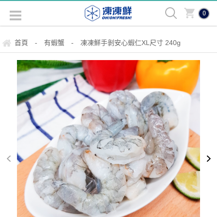
0
首頁
有蝦蟹
凍凍鮮手剝安心蝦仁XL尺寸 240g
-
-