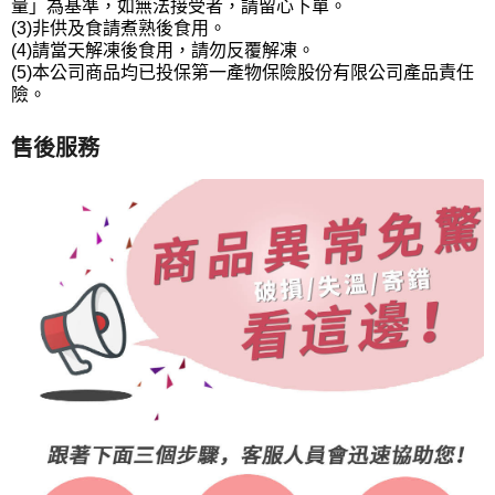
量」為基準，如無法接受者，請留心下單。
(3)非供及食請煮熟後食用。
(4)請當天解凍後食用，請勿反覆解凍。
(5)本公司商品均已投保第一產物保險股份有限公司產品責任
險。
售後服務