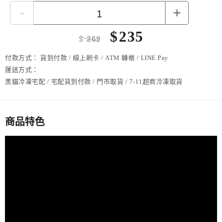
-
+
$
235
$
269
付款方式：
貨到付款 / 線上刷卡 / ATM 轉帳 / LINE Pay
運送方式：
黑貓冷凍宅配 / 宅配貨到付款 / 門市取貨 / 7-11超商冷凍取貨
商品特色