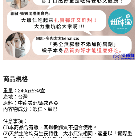
商品規格
重量：240g±5%/盒
產地：台灣
原料：中南美洲/馬來西亞
內容物成分：蝦仁、鹽巴
注意事項：
(1)本商品含有蝦，其過敏體質不適合使用。
(2)天然生物均有生長特性，大小無法相同，產品以「實際重