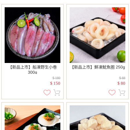
【新品上市】船凍野生小卷
【新品上市】鮮凍魷魚圈 250g
300g
$ 180
$ 88
150
80
$
$