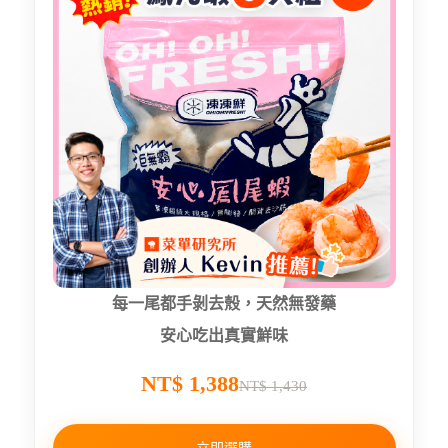
每一尾都手剝去殼，天然無發藥
安心吃出真實鮮味
NT$ 1,388
NT$ 1,430
立即選購