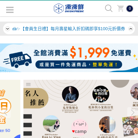
或免運商品，也整單免運！
🎁 🎉【會員招募中】加入會員，即贈$50元紅利！
0
🍰✨【會員生日禮】每月壽星輸入折扣碼即享$100元折價券
🚚💨 【滿額免運】全館消費滿$1,999免運費，購買一件含運
或免運商品，也整單免運！
🎁 🎉【會員招募中】加入會員，即贈$50元紅利！
🍰✨【會員生日禮】每月壽星輸入折扣碼即享$100元折價券