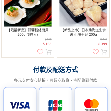
【限量新品】蒜蓉粉絲扇貝
【新品上市】日本北海道生食
200g (6粒入)
級 小醜干貝 200g
$ 179
$ 449
168
399
$
$
付款及配送方式
多元支付安心結帳，可超商取貨、宅配貨到付款