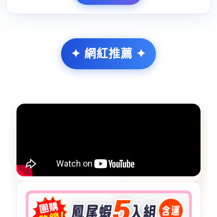
✦ 網紅推薦 ✦