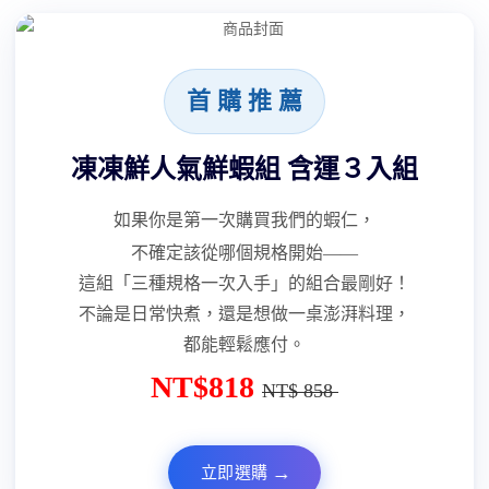
首 購 推 薦
凍凍鮮人氣鮮蝦組 含運３入組
如果你是第一次購買我們的蝦仁，
不確定該從哪個規格開始——
這組「三種規格一次入手」的組合最剛好！
不論是日常快煮，還是想做一桌澎湃料理，
都能輕鬆應付。
NT$818
NT$ 858
→
立即選購