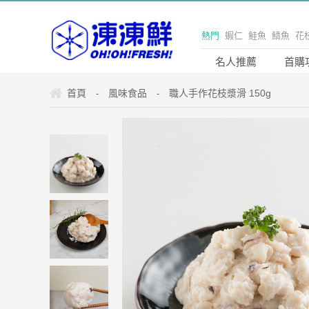
熱門
蝦仁
鮭魚
鯖魚
花
貝
凍凍鮮
海鮮
海產
美
名人推薦
首購
購
宅配
嚴選
單身
露營
首頁
風味食品
職人手作花枝漿滑 150g
-
-
烤肉
產地直送
野餐
凍凍
安心
料理
魚
蝦
健康
家庭