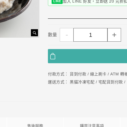
加入 LINE 好友，立即送 20 元
LINE
-
+
數量
付款方式：
貨到付款 / 線上刷卡 / ATM 轉帳 /
運送方式：
黑貓冷凍宅配 / 宅配貨到付款 / 
售後服務
購買注意事項