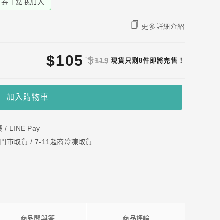
折扣券｜點我加入
更多詳細介紹
$
105
$
119
現貨只剩8件即將完售！
加入購物車
 LINE Pay
門市取貨 / 7-11超商冷凍取貨
商品問與答
商品評論