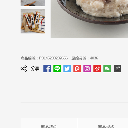
商品編號：P0145200209656
原始貨號：4036
分享
商品特色
商品規格