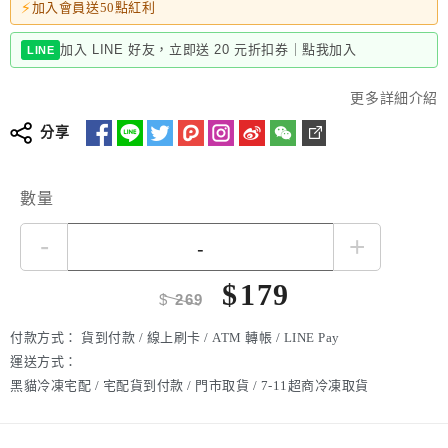
⚡
加入會員送50點紅利
加入 LINE 好友，立即送 20 元折扣券｜點我加入
LINE
更多詳細介紹
分享
數量
-
+
$
179
$
269
付款方式：
貨到付款 / 線上刷卡 / ATM 轉帳 / LINE Pay
運送方式：
黑貓冷凍宅配 / 宅配貨到付款 / 門市取貨 / 7-11超商冷凍取貨