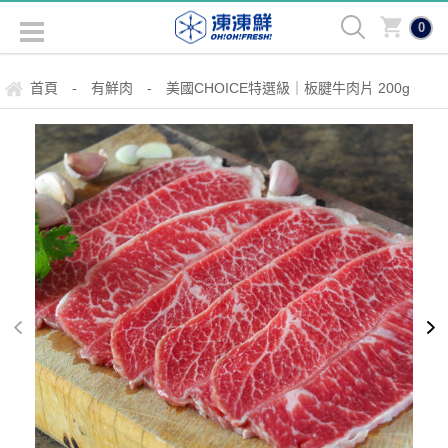
0
首頁
有鮮肉
美國CHOICE特選級｜板腱牛肉片 200g
-
-